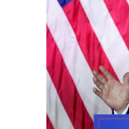
ИНТЕРВЈУА