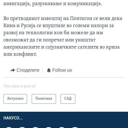
навигација, разузнавање и комуникација.
Во претходниот извештај на Пентагон се вели дека
Кина и Русија се впуштиле во големи напори за
развој на технологии кои би можеле да им
овозможат да ги попречат или уништат
американските и сојузничките сателити во криза
или конфликт.
Споделете
Follow us
This item is part of
Актуелно
Политика
САД
НАКУСО...