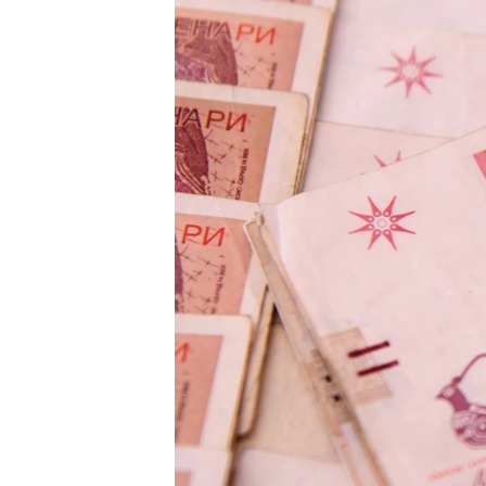
ИНТЕРВЈУА