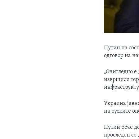
Путин на сост
одговор на на
„Очигледно е
извршиле тер
инфраструктур
Украина јавно
на руските о
Путин рече де
проследен со 