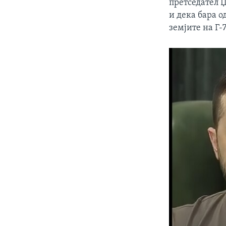
претседател 
и дека бара о
земјите на Г-