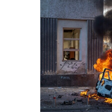
ИНТЕРВЈУА