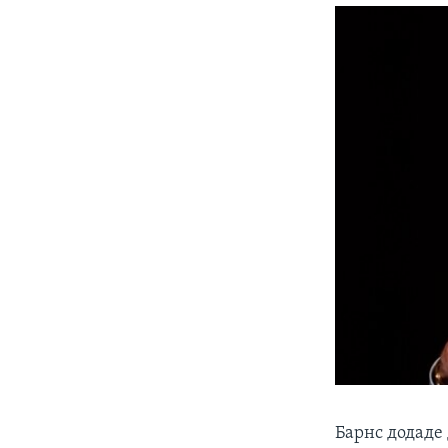
Барнс додаде