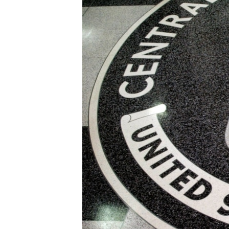
ИНТЕРВЈУА