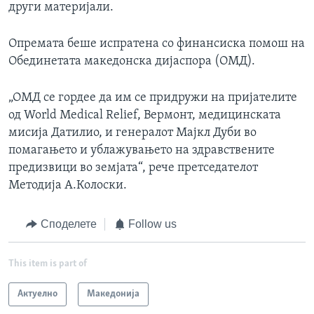
други материјали.
Опремата беше испратена со финансиска помош на
Обединетата македонска дијаспора (ОМД).
„ОМД се гордее да им се придружи на пријателите
од World Medical Relief, Вермонт, медицинската
мисија Датилио, и генералот Мајкл Дуби во
помагањето и ублажувањето на здравствените
предизвици во земјата“, рече претседателот
Методија А.Колоски.
Споделете
Follow us
This item is part of
Актуелно
Македонија