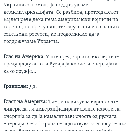
Украина со помош. Ја поддржуваме
демилитаризацијата. Се разбира, претседателот
Бајден рече дека нема американски војници на
теренот, но преку нашите сојузници и со нашите
сопствени ресурси, ќе продолжиме да ја
поддржуваме Украина.
Глас на Америка:
Уште пред војната, експертите
предупредуваа оти Русија ја користи енергијата
како оружје...
Гранхолм:
Да.
Гласт на Америка:
Тие ги повикуваа европските
лидери да ги диверзифицираат своите извори на
енергија за да ја намалат зависноста од руската
енергија. Сега Европа се подготвува за многу тешка