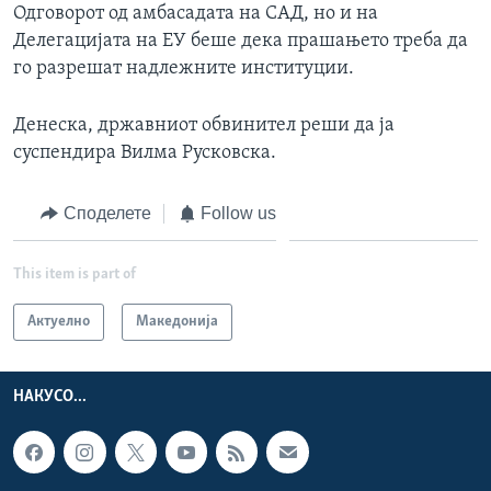
Одговорот од амбасадата на САД, но и на
Делегацијата на ЕУ беше дека прашањето треба да
го разрешат надлежните институции.
Денеска, државниот обвинител реши да ја
суспендира Вилма Русковска.
Споделете
Follow us
This item is part of
Актуелно
Македонија
НАКУСО...