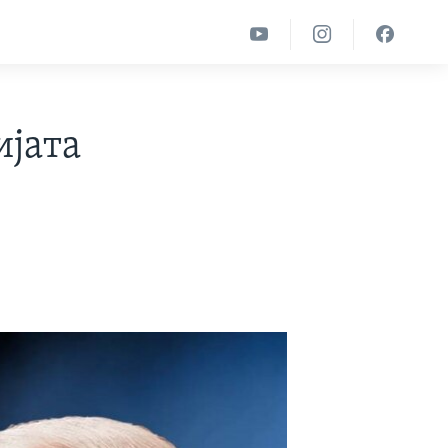
ијата