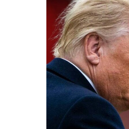
ИНТЕРВЈУА