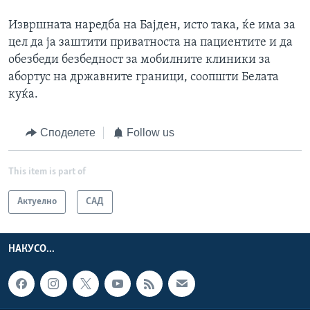
Извршната наредба на Бајден, исто така, ќе има за
цел да ја заштити приватноста на пациентите и да
обезбеди безбедност за мобилните клиники за
абортус на државните граници, соопшти Белата
куќа.
Споделете
Follow us
This item is part of
Актуелно
САД
НАКУСО...