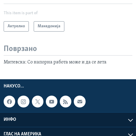
This item is part of
Актуелно
Македонија
Поврзано
Митевска: Со напорна работа може и да се лета
НАКУСО...
ИНФО
ГЛАС НА АМЕРИКА