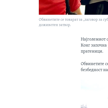
Обвинетите се товарат за „заговор за с
доживотен затвор.
Најголемиот с
Конг започна 
пратеници.
Обвинетите се
безбедност на