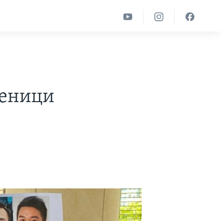
теници