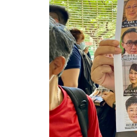
ИНТЕРВЈУА