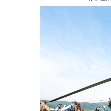
ИНТЕРВЈУА