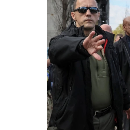
ИНТЕРВЈУА