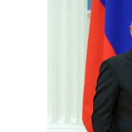
ИНТЕРВЈУА