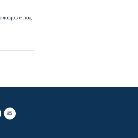
ловјов е под