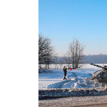
ИНТЕРВЈУА