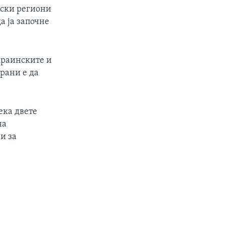
нски региони
а ја започне
краинските и
трани е да
ека двете
на
и за