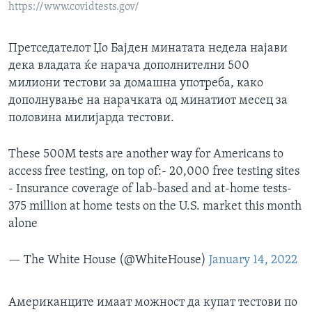
https://www.covidtests.gov/
Претседателот Џо Бајден минатата недела најави
дека владата ќе нарача дополнителни 500
милиони тестови за домашна употреба, како
дополнување на нарачката од минатиот месец за
половина милијарда тестови.
These 500M tests are another way for Americans to
access free testing, on top of:- 20,000 free testing sites
- Insurance coverage of lab-based and at-home tests-
375 million at home tests on the U.S. market this month
alone
— The White House (@WhiteHouse)
January 14, 2022
Американците имаат можност да купат тестови по