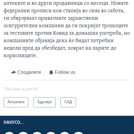
аптеките и во други продавници со месеци. Новите
федерални прописи кои стапија во сила во сабота,
ги обврзуваат приватните здравствени
осигурителни компании да ги покријат трошоците
за тестовите против Ковид за домашна употреба, но
компаниите објавија дека ќе бидат потребни
недели пред да обезбедат, поврат на парите до
корисниците.
Споделете
Follow us
This item is part of
Актуелно
Здравје
САД
НАКУСО...