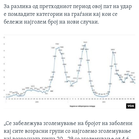
За разлика од претходниот период овој пат на удар
е помладите категории на граѓани кај кои се
бележи најголем број на нови случаи.
„Се забележува зголемување на бројот на заболени
кај сите возрасни групи со најголемо зголемување