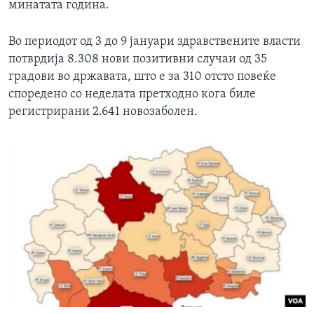
минатата година.
Во периодот од 3 до 9 јануари здравствените власти
потврдија 8.308 нови позитивни случаи од 35
градови во државата, што е за 310 отсто повеќе
споредено со неделата претходно кога биле
регистрирани 2.641 новозаболен.