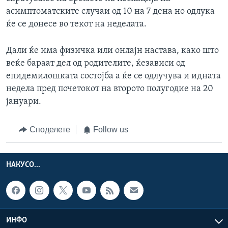
асимптоматските случаи од 10 на 7 дена но одлука
ќе се донесе во текот на неделата.
Дали ќе има физичка или онлајн настава, како што
веќе бараат дел од родителите, ќезависи од
епидемилошката состојба а ќе се одлучува и идната
недела пред почетокот на второто полугодие на 20
јануари.
Споделете
Follow us
НАКУСО...
ИНФО