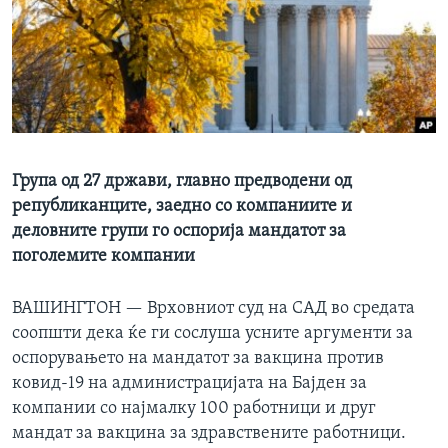
ИНТЕРВЈУА
Јазици
Група од 27 држави, главно предводени од
републиканците, заедно со компаниите и
деловните групи го оспорија мандатот за
поголемите компании
ВАШИНГТОН —
Врховниот суд на САД во средата
соопшти дека ќе ги сослуша усните аргументи за
оспорувањето на мандатот за вакцина против
ковид-19 на администрацијата на Бајден за
компании со најмалку 100 работници и друг
мандат за вакцина за здравствените работници.