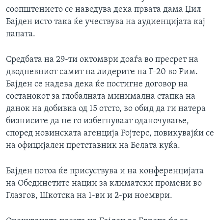
соопштението се наведува дека првата дама Џил
Бајден исто така ќе учествува на аудиенцијата кај
папата.
Средбата на 29-ти октомври доаѓа во пресрет на
дводневниот самит на лидерите на Г-20 во Рим.
Бајден се надева дека ќе постигне договор на
состанокот за глобалната минимална стапка на
данок на добивка од 15 отсто, во обид да ги натера
бизнисите да не го избегнуваат оданочување,
според новинската агенција Ројтерс, повикувајќи се
на официјален претставник на Белата куќа.
Бајден потоа ќе присуствува и на конференцијата
на Обединетите нации за климатски промени во
Глазгов, Шкотска на 1-ви и 2-ри ноември.