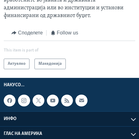
вработените во јавната и државната
администрација или во институции и установи
финансирани од државниот буџет.
Споделете
Follow us
This item is part of
Актуелно
Македонија
НАКУСО...
ИНФО
ГЛАС НА АМЕРИКА