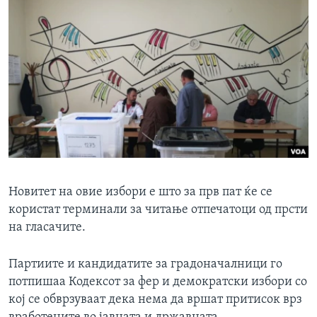
Новитет на овие избори е што за прв пат ќе се
користат терминали за читање отпечатоци од прсти
на гласачите.
Партиите и кандидатите за градоначалници го
потпишаа Кодексот за фер и демократски избори со
кој се обврзуваат дека нема да вршат притисок врз