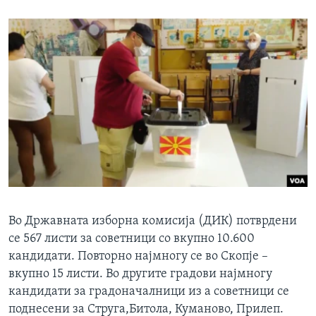
Во Државната изборна комисија (ДИК) потврдени
се 567 листи за советници со вкупно 10.600
кандидати. Повторно најмногу се во Скопје –
вкупно 15 листи. Во другите градови најмногу
кандидати за градоначалници из а советници се
поднесени за Струга,Битола, Куманово, Прилеп.