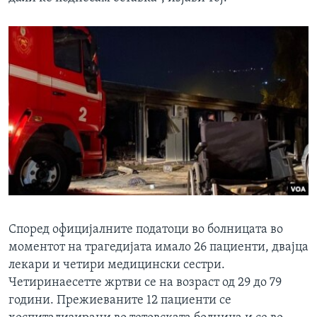
Според официјалните податоци во болницата во
моментот на трагедијата имало 26 пациенти, двајца
лекари и четири медицински сестри.
Четиринаесетте жртви се на возраст од 29 до 79
години. Прежиеваните 12 пациенти се