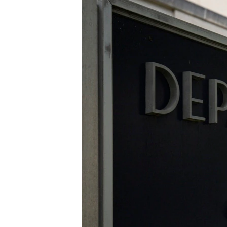
ИНТЕРВЈУА