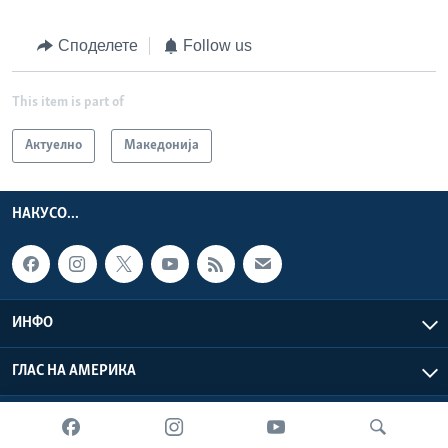
Споделете
Follow us
This item is part of
Актуелно
Македонија
НАКУСО...
ИНФО
ГЛАС НА АМЕРИКА
Глас на Америка © 2026 VOA, Inc. Сите права задржани.