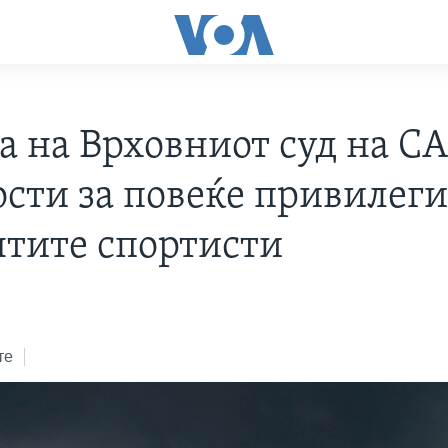
а на Врховниот суд на СА
сти за повеќе привилеги
нтите спортисти
те