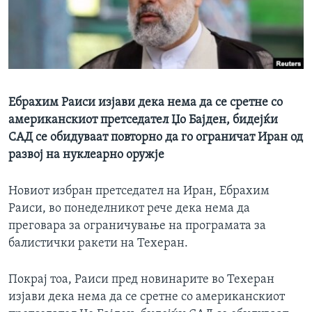
ИНТЕРВЈУА
Јазици
Ебрахим Раиси изјави дека нема да се сретне со
американскиот претседател Џо Бајден, бидејќи
САД се обидуваат повторно да го ограничат Иран од
развој на нуклеарно оружје
Новиот избран претседател на Иран, Ебрахим
Раиси, во понеделникот рече дека нема да
преговара за ограничување на програмата за
балистички ракети на Техеран.
Покрај тоа, Раиси пред новинарите во Техеран
изјави дека нема да се сретне со американскиот