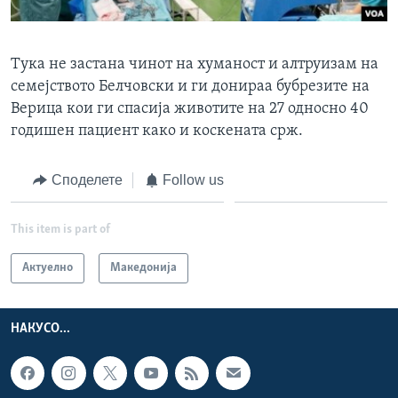
Тука не застана чинот на хуманост и алтруизам на
семејството Белчовски и ги донираа бубрезите на
Верица кои ги спасија животите на 27 односно 40
годишен пациент како и коскената срж.
Споделете
Follow us
This item is part of
Актуелно
Македонија
НАКУСО...