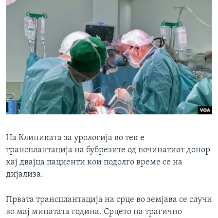
На Клиниката за урологија во тек е
трансплантација на бубрезите од починатиот донор
кај двајца пациенти кои подолго време се на
дијализа.
Првата трансплантација на срце во земјава се случи
во мај минатата година. Срцето на трагично