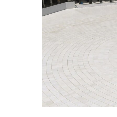
ИНТЕРВЈУА