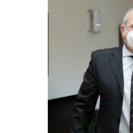
ИНТЕРВЈУА