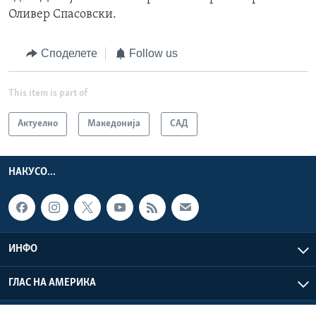
Оливер Спасовски.
Споделете
Follow us
This item is part of
Актуелно
Македонија
САД
НАКУСО...
ИНФО
ГЛАС НА АМЕРИКА