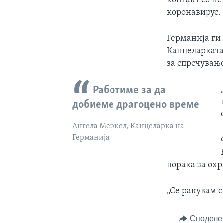
коронавирус.
Германија ги 
Канцеларката
за спречување
Работиме за да
добиеме драгоцено време
Ангела Меркел, Канцеларка на
Германија
порака за охр
„Се ракувам с
Споделе