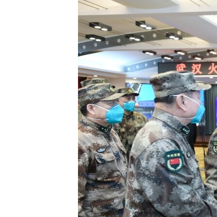
ИНТЕРВЈУА