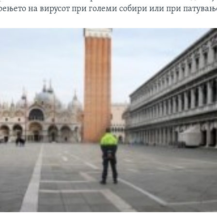
рењето на вирусот при големи собири или при патувањ