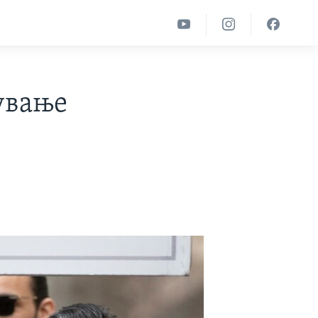
ување