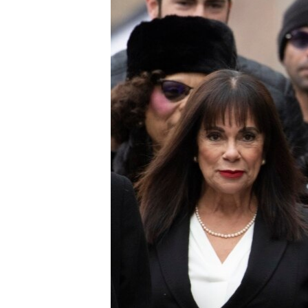
ИНТЕРВЈУА