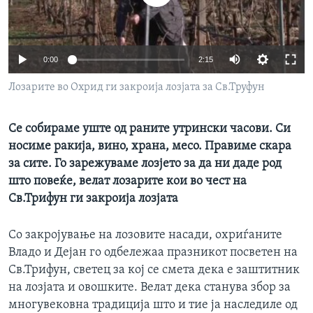
ИНТЕРВЈУА
Јазици
0:00
2:15
Лозарите во Охрид ги закроија лозјата за Св.Труфун
Cе собираме уште од раните утрински часови. Си
носиме ракија, вино, храна, месо. Правиме скара
за сите. Го зарежуваме лозјето за да ни даде род
што повеќе, велат лозарите кои во чест на
Св.Трифун ги закроија лозјата
Со закројување на лозовите насади, охриѓаните
Владо и Дејан го одбележаа празникот посветен на
Св.Трифун, светец за кој се смета дека е заштитник
на лозјата и овошките. Велат дека станува збор за
многувековна традиција што и тие ја наследиле од