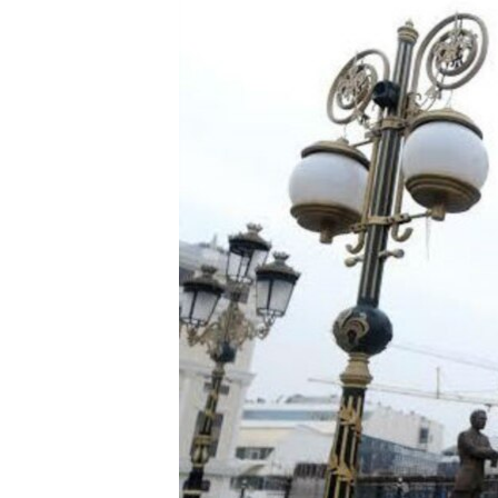
ИНТЕРВЈУА