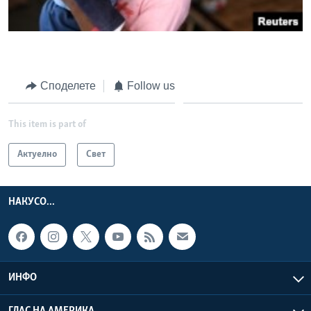
Споделете
Follow us
This item is part of
Актуелно
Свет
НАКУСО...
ИНФО