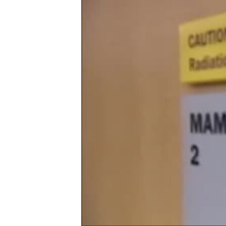
ИНТЕРВЈУА