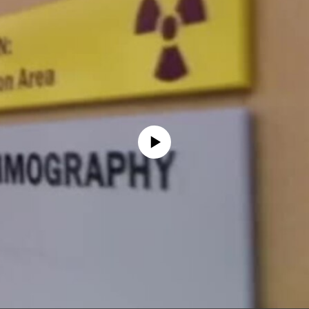
No media source currently available