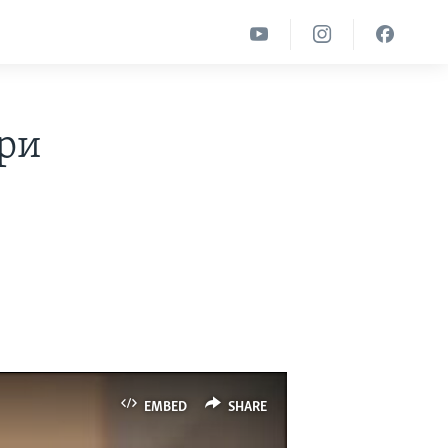
ири
EMBED
SHARE