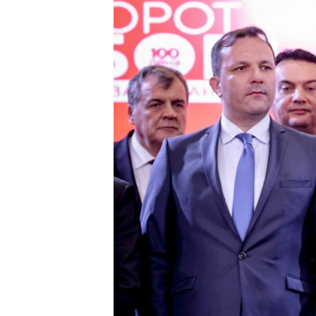
ИНТЕРВЈУА