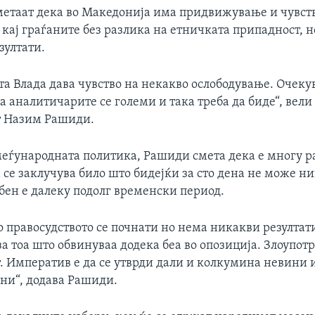
метаат дека во Македонија има придвижување и чувст
кај граѓаните без разлика на етничката припадност, н
зултати.
та Влада дава чувство на некакво ослободување. Очеку
а аналитичарите се големи и така треба да биде“, вели
т Назим Рашиди.
меѓународната политика, Рашиди смета дека е многу р
 се заклучува било што бидејќи за сто дена не може ни
бен е далеку подолг временски период.
 правосудството се почнати но нема никакви резултат
а тоа што обвинуваа додека беа во опозиција. Злоупот
т. Императив е да се утврди дали и колкумина невини
зни“, додава Рашиди.