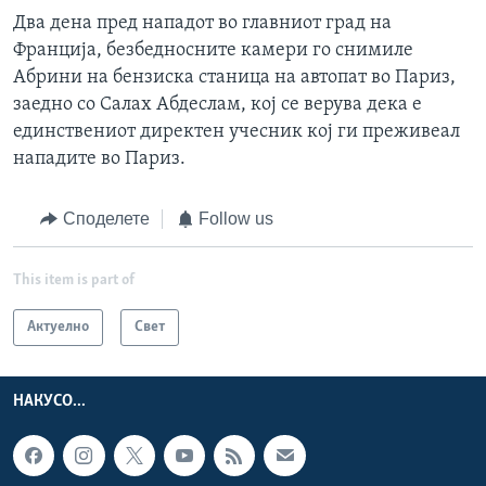
Два дена пред нападот во главниот град на
Франција, безбедносните камери го снимиле
Абрини на бензиска станица на автопат во Париз,
заедно со Салах Абдеслам, кој се верува дека е
единствениот директен учесник кој ги преживеал
нападите во Париз.
Споделете
Follow us
This item is part of
Актуелно
Свет
НАКУСО...