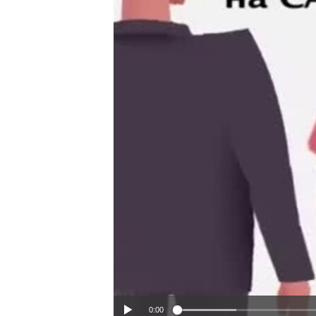
ИНТЕРВЈУА
0:00