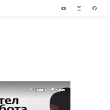
EMBED
SHARE