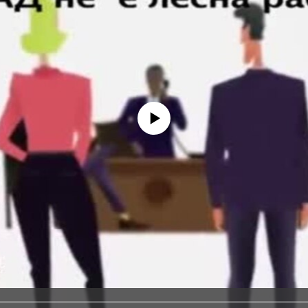
No media source currently available