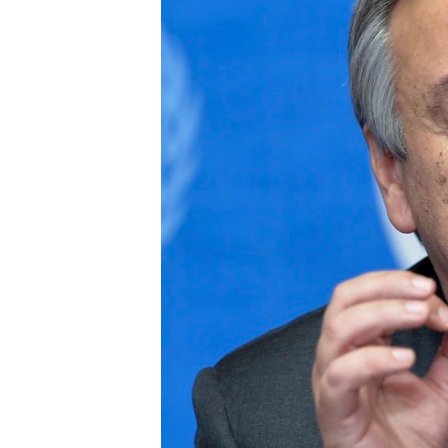
ИНТЕРВЈУА