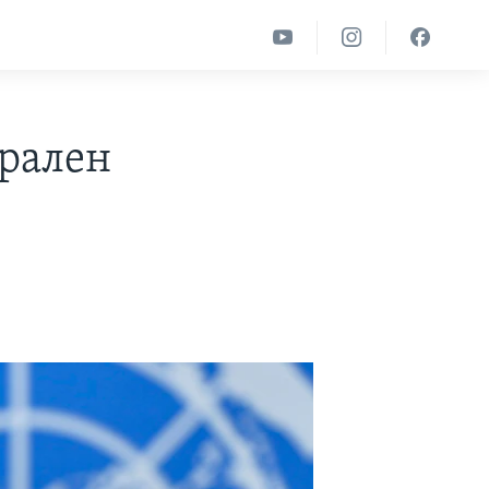
ерален