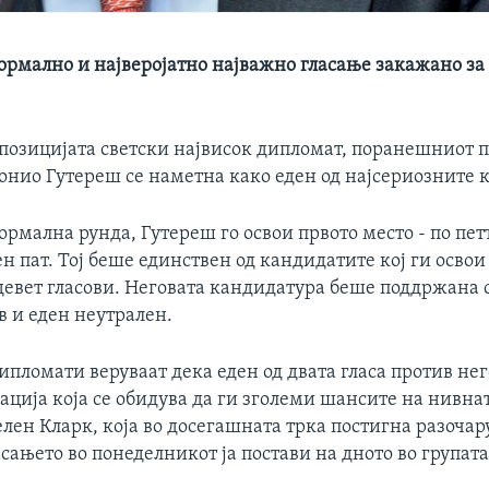
ормално и најверојатно најважно гласање закажано за 
а позицијата светски највисок дипломат, поранешниот 
онио Гутереш се наметна како еден од најсериозните 
ормална рунда, Гутереш го освои првото место - по пет
н пат. Тој беше единствен од кандидатите кој ги осво
евет гласови. Неговата кандидатура беше поддржана со
в и еден неутрален.
ломати веруваат дека еден од двата гласа против нег
нација која се обидува да ги зголеми шансите на нивн
лен Кларк, која во досегашната трка постигна разоча
асањето во понеделникот ја постави на дното во групата