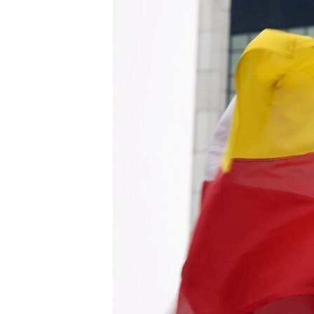
ИНТЕРВЈУА