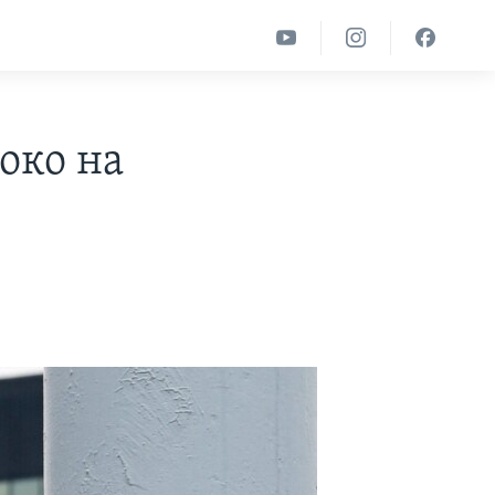
око на