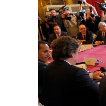
ИНТЕРВЈУА