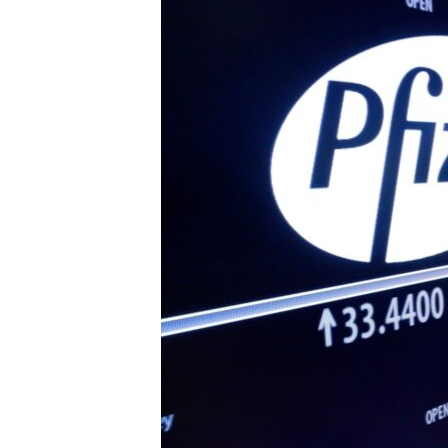
ИНТЕРВЈУА