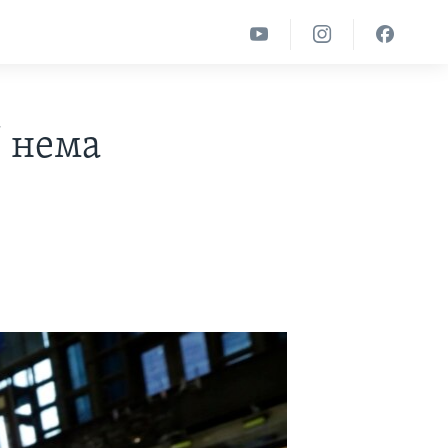
“ нема