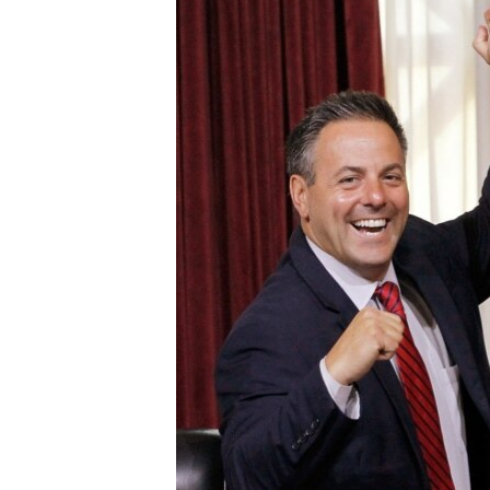
ИНТЕРВЈУА