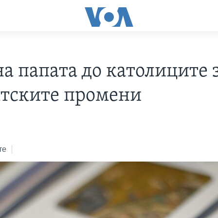
на папата до католиците 
тските промени
те