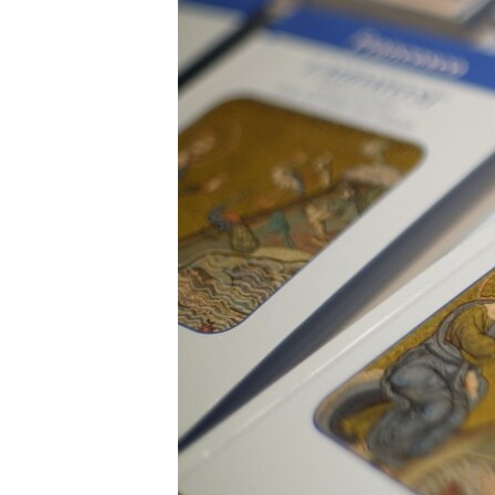
ИНТЕРВЈУА