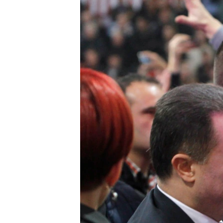
ИНТЕРВЈУА