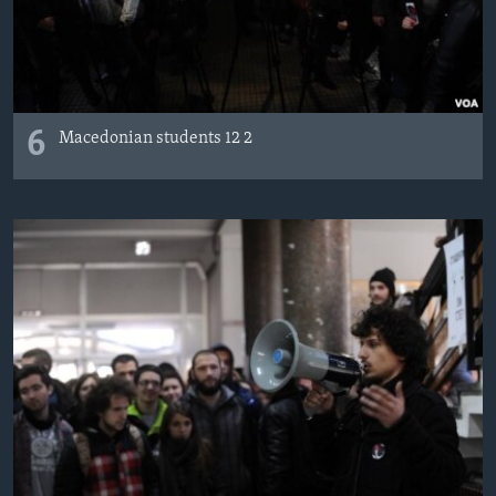
6
Macedonian students 12 2