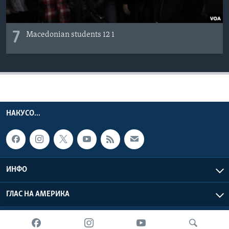
7
Macedonian students 12 1
НАКУСО...
ИНФО
ГЛАС НА АМЕРИКА
Глас на Америка © 2026 VOA, Inc. Сите права задржани.