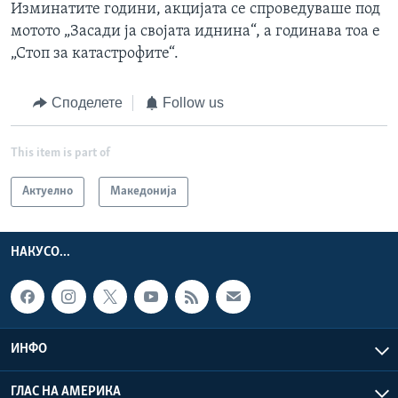
Изминатите години, акцијата се спроведуваше под
мотото „Засади ја својата иднина“, а годинава тоа е
„Стоп за катастрофите“.
Споделете
Follow us
This item is part of
Актуелно
Македонија
НАКУСО...
ИНФО
ГЛАС НА АМЕРИКА