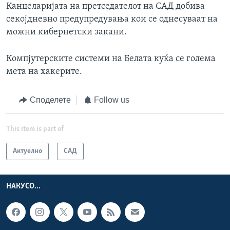
Канцеларијата на претседателот на САД добива
секојдневно предупредувања кои се однесуваат на
можни кибернетски закани.
Компјутерските системи на Белата куќа се голема
мета на хакерите.
Споделете
Follow us
This item is part of
Актуелно
САД
НАКУСО...