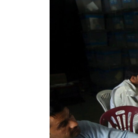
ИНТЕРВЈУА